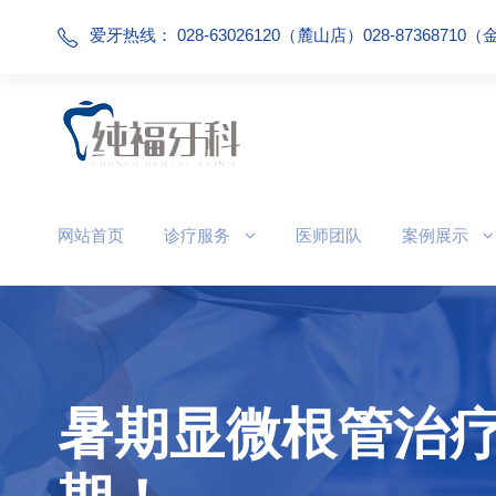
爱牙热线： 028-63026120（麓山店）028-87368710
网站首页
诊疗服务
医师团队
案例展示
暑期显微根管治