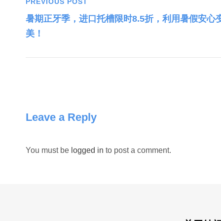
PREVIOUS POST
暑期正牙季，进口托槽限时8.5折，利用暑假安心
美！
Leave a Reply
You must be
logged in
to post a comment.