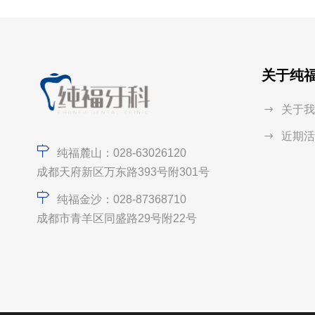
关于纯
关于我
近期活
纯福麓山：028-63026120
成都天府新区万东路393号附301号
纯福金沙：028-87368710
成都市青羊区同盛路29号附22号