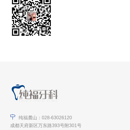
纯福麓山：028-63026120
成都天府新区万东路393号附301号