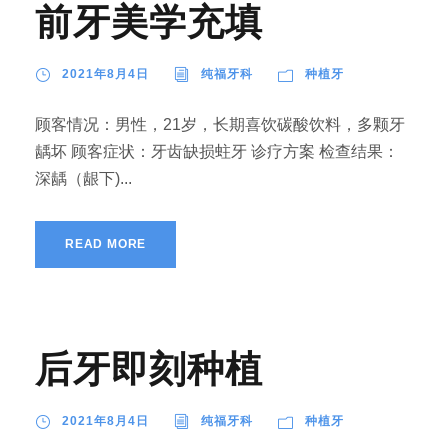
前牙美学充填
2021年8月4日
纯福牙科
种植牙
顾客情况：男性，21岁，长期喜饮碳酸饮料，多颗牙
龋坏 顾客症状：牙齿缺损蛀牙 诊疗方案 检查结果：
深龋（龈下)...
READ MORE
后牙即刻种植
2021年8月4日
纯福牙科
种植牙