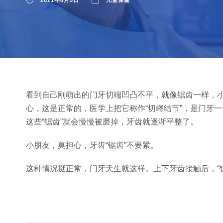
2021年8月5日
儿童保健
看到自己刚萌出的门牙切端凹凸不平，就像锯齿一样，
心，这是正常的，医学上把它称作“切嵴结节”，是门牙一
这些“锯齿”就会慢慢被磨掉，牙齿就逐渐平整了。
小朋友，莫担心，牙齿“锯齿”不要紧。
这种情况挺正常，门牙天生就这样。上下牙齿接触后，“