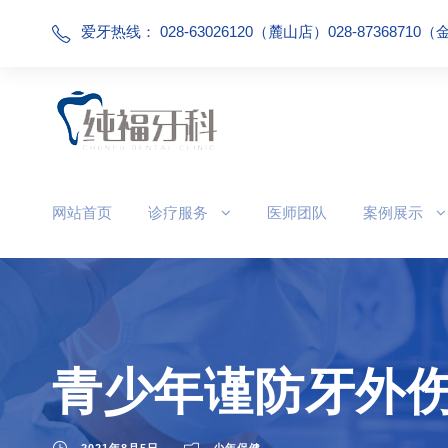
爱牙热线： 028-63026120（麓山店）028-87368710
网站首页
诊疗服务
医师团队
案例展示
青少年谨防牙外