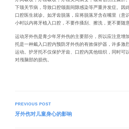
下颌关节病，导致口腔颌面间隙感染等严重并发症。因
口腔医生就诊。如牙齿脱落，应将脱落牙含在嘴里（意
小时以内将牙植入口腔，不要作搔刮、擦洗，更不要随
运动牙外伤是青少年牙外伤的主要部分，所以应注意增
托是一种戴入口腔内预防牙外伤的有效保护器，许多激
运动。护牙托不仅保护牙齿、口腔内其他组织，同时可
对颅脑部的损伤。
PREVIOUS POST
牙外伤对儿童身心的影响