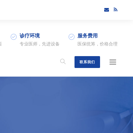
诊疗环境
服务费用
西
专业医师，先进设备
医保统筹，价格合理
联系我们