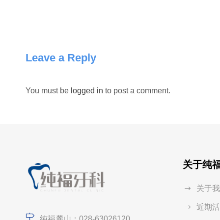
Leave a Reply
You must be
logged in
to post a comment.
关于纯
关于我
近期活
纯福麓山：028-63026120