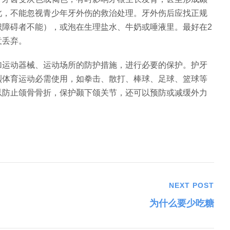
此，不能忽视青少年牙外伤的救治处理。牙外伤后应找正规
识障碍者不能），或泡在生理盐水、牛奶或唾液里。最好在2
意丢弃。
加运动器械、运动场所的防护措施，进行必要的保护。护牙
烈体育运动必需使用，如拳击、散打、棒球、足球、篮球等
以防止颌骨骨折，保护颞下颌关节，还可以预防或减缓外力
NEXT POST
为什么要少吃糖