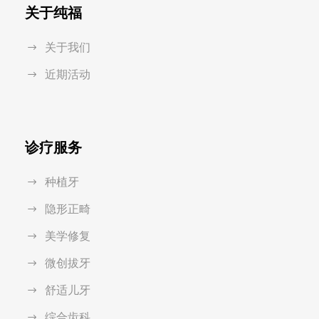
关于纯福
关于我们
近期活动
诊疗服务
种植牙
隐形正畸
美学修复
微创拔牙
舒适儿牙
综合齿科