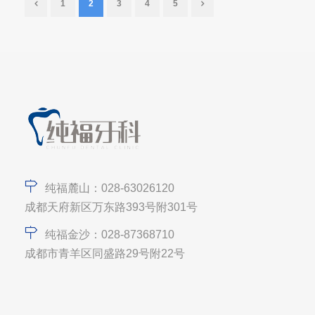
1
2
3
4
5
纯福麓山：028-63026120
成都天府新区万东路393号附301号
纯福金沙：028-87368710
成都市青羊区同盛路29号附22号