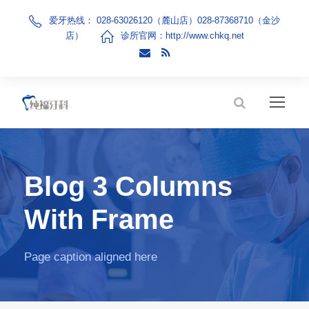
爱牙热线： 028-63026120（麓山店）028-87368710（金沙
店）
诊所官网：
http://www.chkq.net
Blog 3 Columns
With Frame
Page caption aligned here