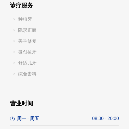
诊疗服务
种植牙
隐形正畸
美学修复
微创拔牙
舒适儿牙
综合齿科
营业时间
周一 - 周五
08:30 - 20:00