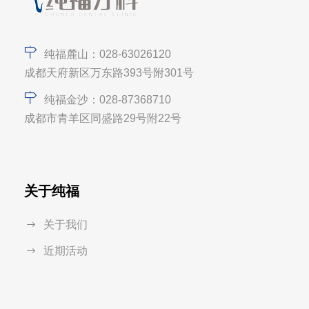
纯福麓山：028-63026120
成都天府新区万东路393号附301号
纯福金沙：028-87368710
成都市青羊区同盛路29号附22号
关于纯福
关于我们
近期活动