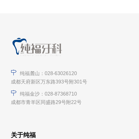
纯福麓山：028-63026120
成都天府新区万东路393号附301号
纯福金沙：028-87368710
成都市青羊区同盛路29号附22号
关于纯福