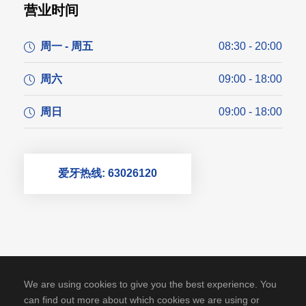
营业时间
周一 - 周五
08:30 - 20:00
周六
09:00 - 18:00
周日
09:00 - 18:00
爱牙热线: 63026120
We are using cookies to give you the best experience. You
can find out more about which cookies we are using or