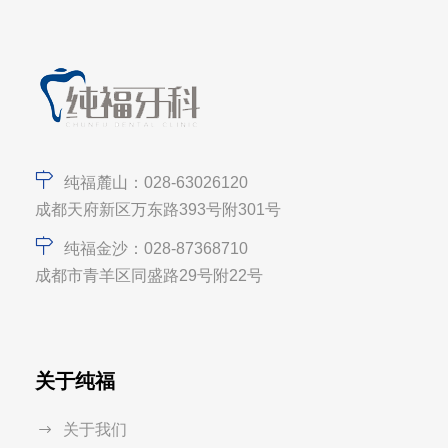
纯福麓山：028-63026120
成都天府新区万东路393号附301号
纯福金沙：028-87368710
成都市青羊区同盛路29号附22号
关于纯福
关于我们