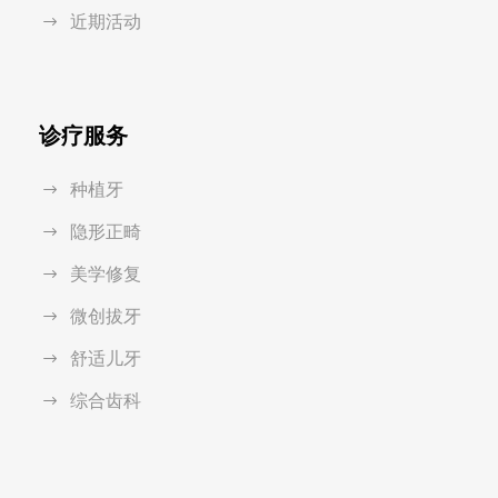
近期活动
诊疗服务
种植牙
隐形正畸
美学修复
微创拔牙
舒适儿牙
综合齿科