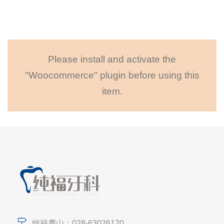
Please install and activate the
"Woocommerce" plugin before using this
item.
纯福麓山：028-63026120