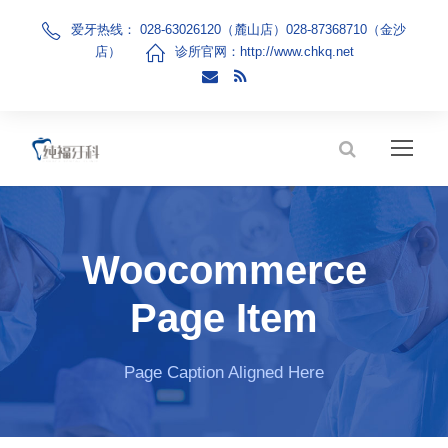
爱牙热线： 028-63026120（麓山店）028-87368710（金沙
店）
诊所官网：
http://www.chkq.net
Woocommerce
Page Item
Page Caption Aligned Here