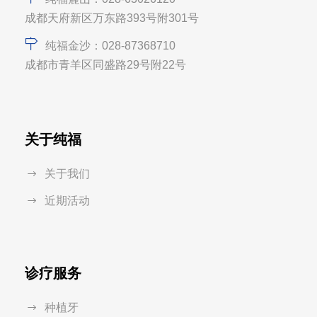
成都天府新区万东路393号附301号
纯福金沙：028-87368710
成都市青羊区同盛路29号附22号
关于纯福
关于我们
近期活动
诊疗服务
种植牙