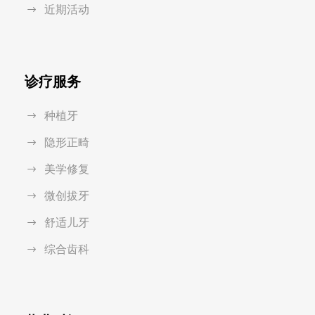
近期活动
诊疗服务
种植牙
隐形正畸
美学修复
微创拔牙
舒适儿牙
综合齿科