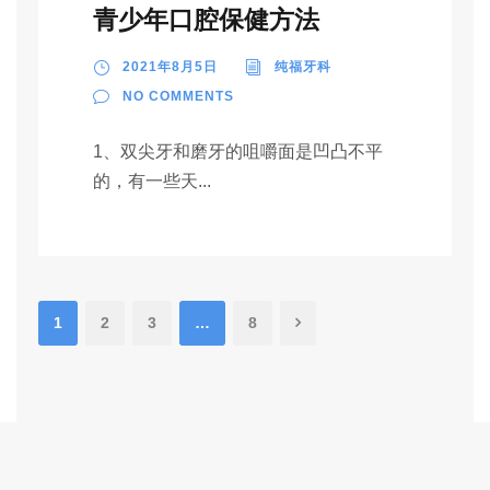
青少年口腔保健方法
2021年8月5日
纯福牙科
NO COMMENTS
1、双尖牙和磨牙的咀嚼面是凹凸不平
的，有一些天...
1
2
3
…
8