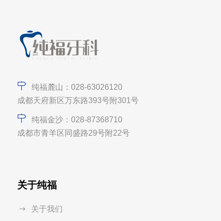
纯福麓山：028-63026120
成都天府新区万东路393号附301号
纯福金沙：028-87368710
成都市青羊区同盛路29号附22号
关于纯福
关于我们