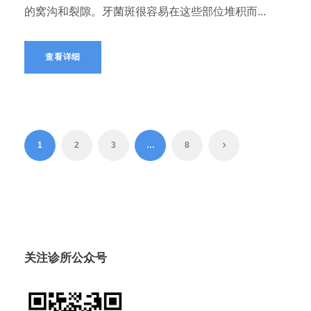
的窝沟和裂隙。牙菌斑很容易在这些部位堆积而...
查看详细
1
2
3
…
8
关注诊所公众号