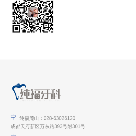
纯福麓山：028-63026120
成都天府新区万东路393号附301号