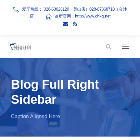
爱牙热线： 028-63026120（麓山店）028-87368710（金沙
店）
诊所官网：
http://www.chkq.net
Blog Full Right
Sidebar
Caption Aligned Here