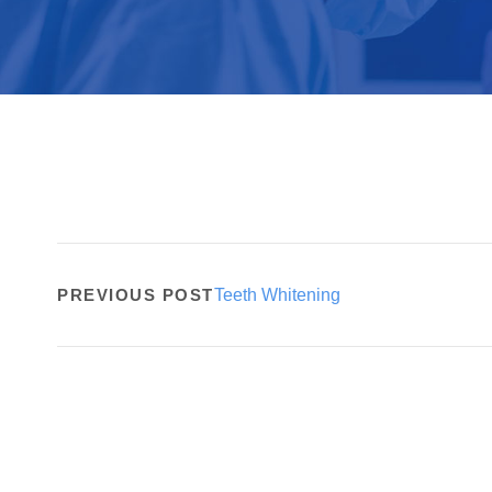
PREVIOUS POST
Teeth Whitening