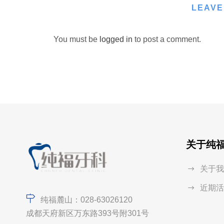
LEAVE
You must be
logged in
to post a comment.
关于纯
关于我
近期活
纯福麓山：028-63026120
成都天府新区万东路393号附301号