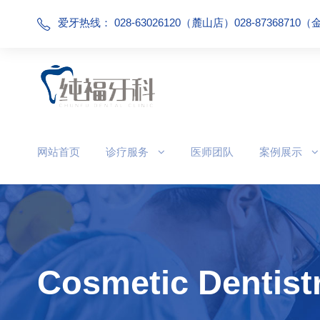
爱牙热线： 028-63026120（麓山店）028-87368710
网站首页
诊疗服务
医师团队
案例展示
Cosmetic Dentist