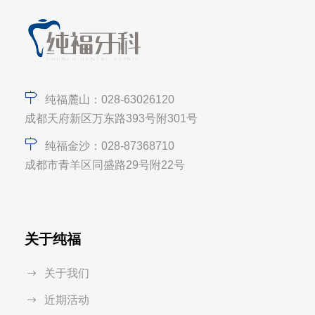
纯福麓山：028-63026120
成都天府新区万东路393号附301号
纯福金沙：028-87368710
成都市青羊区同盛路29号附22号
关于纯福
关于我们
近期活动