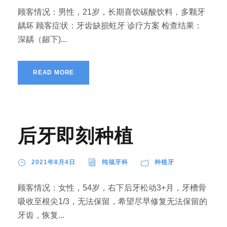
顾客情况：男性，21岁，长期喜饮碳酸饮料，多颗牙
龋坏 顾客症状：牙齿缺损蛀牙 诊疗方案 检查结果：
深龋（龈下)...
READ MORE
后牙即刻种植
2021年8月4日
纯福牙科
种植牙
顾客情况：女性，54岁，右下后牙松动3+月，牙槽骨
吸收至根尖1/3，无法保留，希望尽早修复无法保留的
牙齿，恢复...