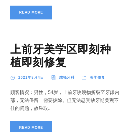
READ MORE
上前牙美学区即刻种
植即刻修复
2021年8月4日
纯福牙科
美学修复
顾客情况：男性，54岁，上前牙咬硬物折裂至牙龈内
部，无法保留，需要拔除。但无法忍受缺牙期美观不
佳的问题，故采取...
READ MORE