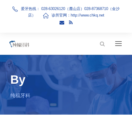
爱牙热线： 028-63026120（麓山店）028-87368710（金沙
店）
诊所官网：
http://www.chkq.net
By
纯福牙科